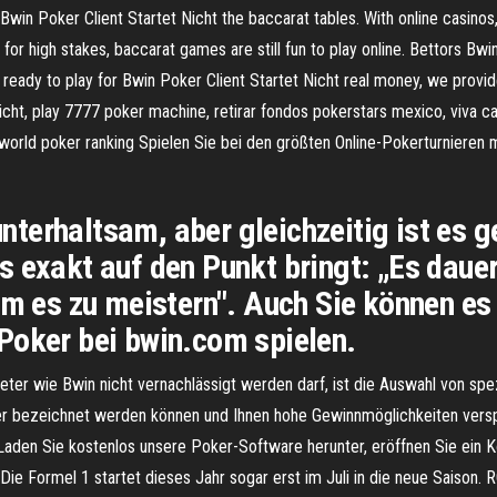
Bwin Poker Client Startet Nicht the baccarat tables. With online casino
 for high stakes, baccarat games are still fun to play online. Bettors Bwin
e ready to play for Bwin Poker Client Startet Nicht real money, we prov
 Nicht, play 7777 poker machine, retirar fondos pokerstars mexico, viva c
world poker ranking Spielen Sie bei den größten Online-Pokerturnieren
unterhaltsam, aber gleichzeitig ist es g
 exakt auf den Punkt bringt: „Es dauer
um es zu meistern". Auch Sie können es
Poker bei bwin.com spielen.
eter wie Bwin nicht vernachlässigt werden darf, ist die Auswahl von spe
er bezeichnet werden können und Ihnen hohe Gewinnmöglichkeiten verspr
 Laden Sie kostenlos unsere Poker-Software herunter, eröffnen Sie ein K
 Die Formel 1 startet dieses Jahr sogar erst im Juli in die neue Sais