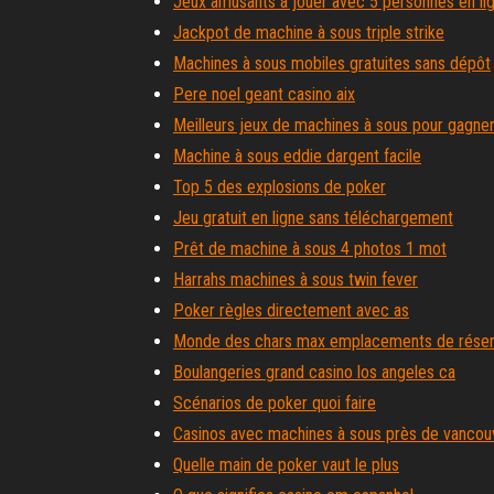
Jeux amusants à jouer avec 5 personnes en li
Jackpot de machine à sous triple strike
Machines à sous mobiles gratuites sans dépôt
Pere noel geant casino aix
Meilleurs jeux de machines à sous pour gagner
Machine à sous eddie dargent facile
Top 5 des explosions de poker
Jeu gratuit en ligne sans téléchargement
Prêt de machine à sous 4 photos 1 mot
Harrahs machines à sous twin fever
Poker règles directement avec as
Monde des chars max emplacements de réser
Boulangeries grand casino los angeles ca
Scénarios de poker quoi faire
Casinos avec machines à sous près de vancou
Quelle main de poker vaut le plus