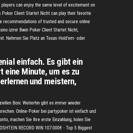
s, players can enjoy the same level of excitement on
 Poker Client Startet Nicht can play their favorite
ide recommendations of trusted and secure online
asino izmir Bwin Poker Client Startet Nicht,
 mit. Nehmen Sie Platz an Texas-Hold'em- oder
enial einfach. Es gibt ein
t eine Minute, um es zu
 erlernen und meistern,
ziellen Boni. Weiterhin gibt es immer wieder
echen. Online-Poker bei partypoker ist einfach und
onto, machen Sie Ihre erste Einzahlung, holen Sie
on. ROSHTEIN RECORD WIN 107.000€ - Top 5 Biggest