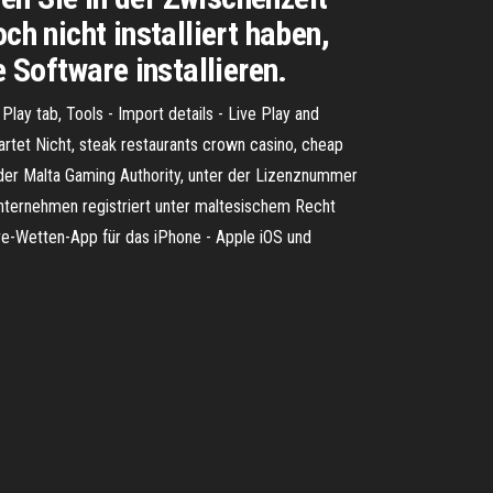
ch nicht installiert haben,
e Software installieren.
lay tab, Tools - Import details - Live Play and
Startet Nicht, steak restaurants crown casino, cheap
 der Malta Gaming Authority, unter der Lizenznummer
nternehmen registriert unter maltesischem Recht
ve-Wetten-App für das iPhone - Apple iOS und