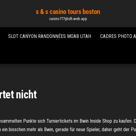
s & s casino tours boston
casino777ybdh.web.app
SLOT CANYON RANDONNÉES MOAB UTAH
CADRES PHOTO 
rtet nicht
sammelten Punkte sich Turniertickets im Bwin Inside Shop zu kaufen. Das
h ein bisschen mehr als Bwin, gerade für neue Spieler, daher geht der Pun