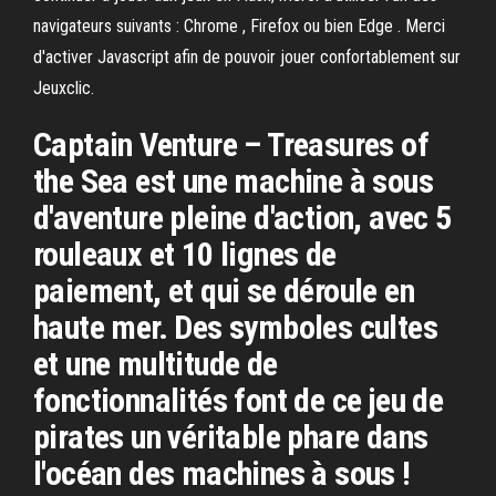
navigateurs suivants : Chrome , Firefox ou bien Edge . Merci
d'activer Javascript afin de pouvoir jouer confortablement sur
Jeuxclic.
Captain Venture – Treasures of
the Sea est une machine à sous
d'aventure pleine d'action, avec 5
rouleaux et 10 lignes de
paiement, et qui se déroule en
haute mer. Des symboles cultes
et une multitude de
fonctionnalités font de ce jeu de
pirates un véritable phare dans
l'océan des machines à sous !