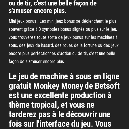
ou de tir, c'est une belle façon de
s'amuser encore plus.
Mini jeux bonus : Les mini jeux bonus se déclenchent le plus
souvent grâce à 3 symboles bonus alignés ou plus sur le jeu,
vous trouverez toute sorte de jeux bonus sur les machines à
sous, des jeux de hasard, des roues de la fortune ou des jeux
encore plus perfectionnés d'action ou de tir, c'est une belle
façon de s'amuser encore plus.
Le jeu de machine à sous en ligne
gratuit Monkey Money de Betsoft
est une excellente production à
thème tropical, et vous ne
tarderez pas à le découvrir une
fois sur l'interface du jeu. Vous