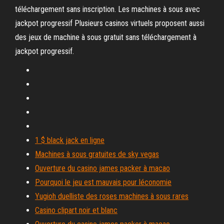
téléchargement sans inscription. Les machines à sous avec
jackpot progressif Plusieurs casinos virtuels proposent aussi
des jeux de machine à sous gratuit sans téléchargement à
jackpot progressif.
1 $ black jack en ligne
Machines à sous gratuites de sky vegas
Ouverture du casino james packer à macao
Pourquoi le jeu est mauvais pour léconomie
Yugioh duelliste des roses machines à sous rares
Casino clipart noir et blanc