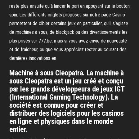
reste plus ensuite qu'à lancer le pari en appuyant sur le bouton
spin. Les différents onglets proposés sur notre page Casino
permettent de cibler certains jeux en particulier, qu’il s’agisse
de machines à sous, de blackjack ou des divertissements les
plus prisés sur 777.be, mais si vous avez envie de nouveauté
et de fraîcheur, ou que vous appréciez rester au courant des
dernières innovations en
Machine à sous Cleopatra. La machine à
sous Cleopatra est un jeu créé et conçu
par les grands développeurs de jeux IGT
(International Gaming Technology). La
société est connue pour créer et
distribuer des logiciels pour les casinos
en ligne et physiques dans le monde
entier.