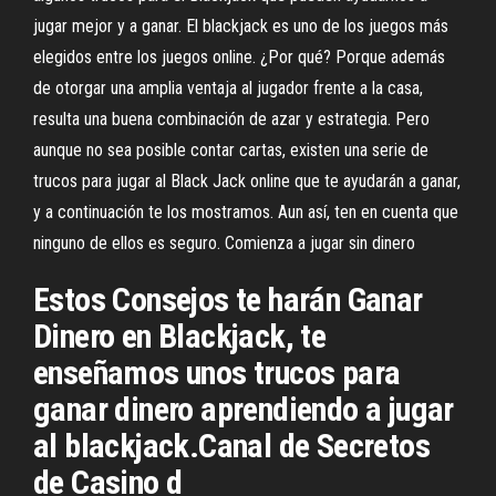
jugar mejor y a ganar. El blackjack es uno de los juegos más
elegidos entre los juegos online. ¿Por qué? Porque además
de otorgar una amplia ventaja al jugador frente a la casa,
resulta una buena combinación de azar y estrategia. Pero
aunque no sea posible contar cartas, existen una serie de
trucos para jugar al Black Jack online que te ayudarán a ganar,
y a continuación te los mostramos. Aun así, ten en cuenta que
ninguno de ellos es seguro. Comienza a jugar sin dinero
Estos Consejos te harán Ganar
Dinero en Blackjack, te
enseñamos unos trucos para
ganar dinero aprendiendo a jugar
al blackjack.Canal de Secretos
de Casino d