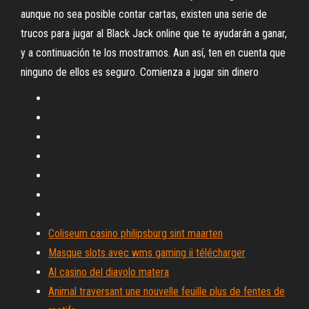
aunque no sea posible contar cartas, existen una serie de
trucos para jugar al Black Jack online que te ayudarán a ganar,
y a continuación te los mostramos. Aun así, ten en cuenta que
ninguno de ellos es seguro. Comienza a jugar sin dinero
Coliseum casino philipsburg sint maarten
Masque slots avec wms gaming ii télécharger
Al casino del diavolo matera
Animal traversant une nouvelle feuille plus de fentes de