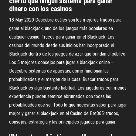
cierto que ningún sistema para ganar
dinero con los casinos
18 May 2020 Descubre cuáles son los mejores trucos para
ganar al blackjack, uno de los juegos más populares en
cualquier casino. Trucos para ganar en el Blackjack. Los
casinos del mundo desde sus inicios han incorporado el
Blackjack dentro de los juegos de azar que brindan al público.
Los 5 mejores consejos para jugar a blackjack online –
Descubre sistemas de apuestas, cómo funcionan las
probabilidades y el margen de la casa. Buscar trucos para
Blackjack es algo bastante habitual. Los jugadores con menos
experiencia pueden sentirse abrumados con todas las
probabilidades que se Todo lo que necesitas saber para jugar
mejor y ganar al blackjack en el Casino de Bet365: trucos,
consejos, estrategia y las principales jugadas para ganar.