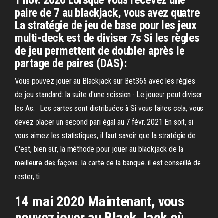
1 nov. 2020 Lorsque vous recevez une
paire de 7 au blackjack, vous avez quatre
La stratégie de jeu de base pour les jeux
multi-deck est de diviser 7s Si les règles
de jeu permettent de doubler après le
partage de paires (DAS):
Vous pouvez jouer au Blackjack sur Bet365 avec les règles
de jeu standard: la suite d'une scission · Le joueur peut diviser
les As. · Les cartes sont distribuées à Si vous faites cela, vous
devez placer un second pari égal au 7 févr. 2021 En soit, si
vous aimez les statistiques, il faut savoir que la stratégie de
C'est, bien sûr, la méthode pour jouer au blackjack de la
meilleure des façons. la carte de la banque, il est conseillé de
rester, ti
14 mai 2020 Maintenant, vous
pouvez jouer au Black Jack où