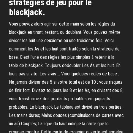
stratégies de jeu pour le
blackjack.
Vous pouvez alors agir sur cette main selon les règles du
blackjack en tirant, restant, ou doublant. Vous pouvez même
diviser les huit une deuxième ou une troisième fois. Voici
comment les As et les huit sont traités selon la stratégie de
base. C’est l’une des règles les plus simples à retenir à la
table de blackjack. Toujours dédoubler Les As et les huit. Eh
bien, pas si vite. Les vrais … Voici quelques règles de base :
Ne jamais diviser des 5 si votre total est de 10 ; vous risquez
de finir fort. Divisez toujours les 8 et les As, en divisant des 8,
vous transformez des perdants probables en gagnants
probables. Le blackjack Le tableau est divisé en trois parties :
Les mains dures; Mains douces (combinaisons de cartes avec
un as) Couples; La ligne du haut indique la carte que le
croupier montre. Cette carte de croupier ouverte est appelée