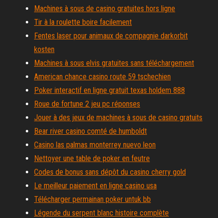
Machines à sous de casino gratuites hors ligne
Tir à la roulette boire facilement
Fentes laser pour animaux de compagnie darkorbit
kosten
Machines à sous elvis gratuites sans téléchargement
American chance casino route 59 tschechien
Poker interactif en ligne gratuit texas holdem 888
Roue de fortune 2 jeu pc réponses
Jouer à des jeux de machines à sous de casino gratuits
Bear river casino comté de humboldt
Casino las palmas monterrey nuevo leon
Nettoyer une table de poker en feutre
Codes de bonus sans dépôt du casino cherry gold
Le meilleur paiement en ligne casino usa
Télécharger permainan poker untuk bb
Légende du serpent blanc histoire complète