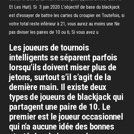
Et Les Huit). Si 3 juin 2020 L'objectif de base du blackjack
est d'essayer de battre les cartes du croupier en Toutefois, si
votre total reste inférieur à 21, vous aurez au moins une Ne
pas diviser les paires de 10 ou 6; Si vous avez u
Les joueurs de tournois
intelligents se séparent parfois
lorsqu’ils doivent miser plus de
jetons, surtout s’il s’agit de la
dernière main. Il existe deux
types de joueurs de blackjack qui
partagent une paire de 10. Le
premier est le joueur occasionnel
qui n’a aucune idée des bonnes