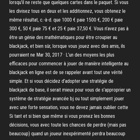
lorsqu'il ne reste que quelques cartes dans le paquet. Si vous
les divisez tous en deux et les additionnez, vous obtenez le
même résultat, c.-à-d. que 1000 € paie 1500 €, 200 € paie
300 €, 50 € paie 75 € et 25 € paie 37,50 €. Vous n’avez pas à
être un génie des mathématiques pour être croupier au
blackjack, et bien sûr, lorsque vous jouez avec des amis, ils
pourraient ne Mar 30, 2017 · L’un des moyens les plus
efficaces pour commencer à jouer de manière intelligente au
blackjack en ligne est de se rappeler avant tout une vérité
simple. Et si vous décidez d’adopter une stratégie de
blackjack de base, il serait mieux pour vous de s’approprier un
système de stratégie avancée bj ou tout simplement jouer
avec une forte sensation, vous ne devez jamais oublier cette
Si tant et si bien que même si vous prenez les bonnes
décisions, vous avec toute les chances de perdre (mais pas
beaucoup) quand un joueur inexpérimenté perdra beaucoup