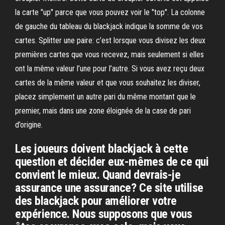
la carte "up" parce que vous pouvez voir le "top". La colonne
de gauche du tableau du blackjack indique la somme de vos
cartes. Splitter une paire: c’est lorsque vous divisez les deux
premières cartes que vous recevez, mais seulement si elles
ont la même valeur l’une pour l’autre. Si vous avez reçu deux
cartes de la même valeur et que vous souhaitez les diviser,
placez simplement un autre pari du même montant que le
premier, mais dans une zone éloignée de la case de pari
d’origine.
Les joueurs doivent blackjack à cette
question et décider eux-mêmes de ce qui
convient le mieux. Quand devrais-je
assurance une assurance? Ce site utilise
des blackjack pour améliorer votre
expérience. Nous supposons que vous