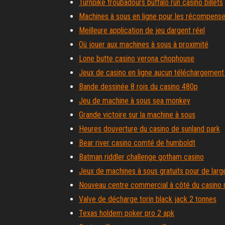
Turnpike troubadours buffalo run casino billets
Machines à sous en ligne pour les récompense
Meilleure application de jeu dargent réel
Où jouer aux machines à sous à proximité
Lone butte casino verona chophouse
Jeux de casino en ligne aucun téléchargement
Bande dessinée 8 rois du casino 480p
Jeu de machine à sous sea monkey
Grande victoire sur la machine à sous
Heures douverture du casino de sunland park
Bear river casino comté de humboldt
Batman riddler challenge gotham casino
Jeux de machines à sous gratuits pour de large
Nouveau centre commercial à côté du casino 
Valve de décharge torin black jack 2 tonnes
Texas holdem poker pro 2 apk