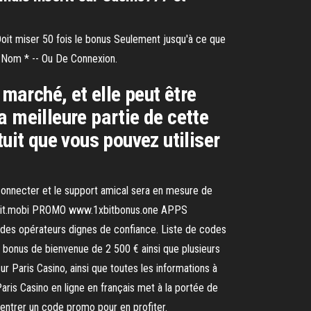
t miser 50 fois le bonus Seulement jusqu'à ce que
 Nom * -- Ou De Connexion.
 marché, et elle peut être
La meilleure partie de cette
uit que vous pouvez utiliser
 connecter et le support amical sera en mesure de
bit.mobi PROMO www.1xbitbonus.one APPS
 des opérateurs dignes de confiance. Liste de codes
 bonus de bienvenue de 2 500 € ainsi que plusieurs
ur Paris Casino, ainsi que toutes les informations à
ris Casino en ligne en français met à la portée de
’entrer un code promo pour en profiter.