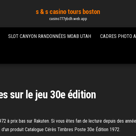
s & s casino tours boston
casino777ybdh.web.app
SLOT CANYON RANDONNÉES MOAB UTAH
CADRES PHOTO 
s sur le jeu 30e édition
2 à prix bas sur Rakuten. Si vous êtes fan de lecture depuis des année
on d'un produit Catalogue Cérès Timbres Poste 30e Édition 1972.