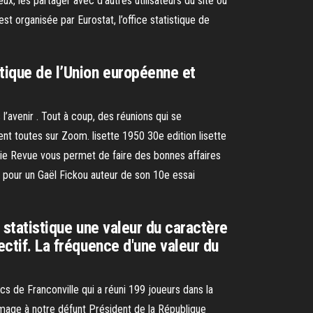
x, les partager avec d’autres utilisateurs du site ou
t organisée par Eurostat, l’office statistique de
stique de l’Union européenne et
’avenir . Tout à coup, des réunions qui se
nt toutes sur Zoom. lisette 1950 30e edition lisette
rie Revue vous permet de faire des bonnes affaires
us pour un Gaël Fickou auteur de son 10e essai
e statistique une valeur du caractère
ectif. La fréquence d'une valeur du
s de Franconville qui a réuni 199 joueurs dans la
mmage à notre défunt Président de la République