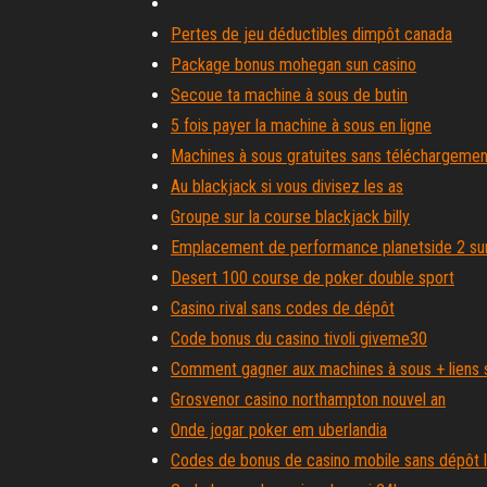
Pertes de jeu déductibles dimpôt canada
Package bonus mohegan sun casino
Secoue ta machine à sous de butin
5 fois payer la machine à sous en ligne
Machines à sous gratuites sans téléchargemen
Au blackjack si vous divisez les as
Groupe sur la course blackjack billy
Emplacement de performance planetside 2 su
Desert 100 course de poker double sport
Casino rival sans codes de dépôt
Code bonus du casino tivoli giveme30
Comment gagner aux machines à sous + liens 
Grosvenor casino northampton nouvel an
Onde jogar poker em uberlandia
Codes de bonus de casino mobile sans dépôt l