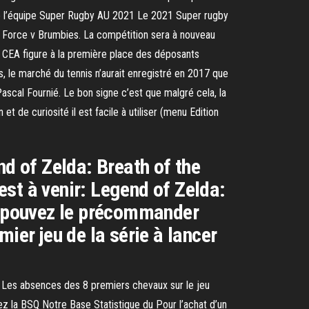
de l’équipe Super Rugby AU 2021 Le 2021 Super rugby
n Force v Brumbies. La compétition sera à nouveau
e CEA figure à la première place des déposants
rs, le marché du tennis n’aurait enregistré en 2017 que
ascal Fournié. Le bon signe c’est que malgré cela, la
t de curiosité il est facile à utiliser (menu Edition
nd of Zelda: Breath of the
 est à venir: Legend of Zelda:
us pouvez le précommander
ier jeu de la série à lancer
ts Les absences des 8 premiers chevaux sur le jeu
z la BSQ Notre Base Statistique du Pour l’achat d’un