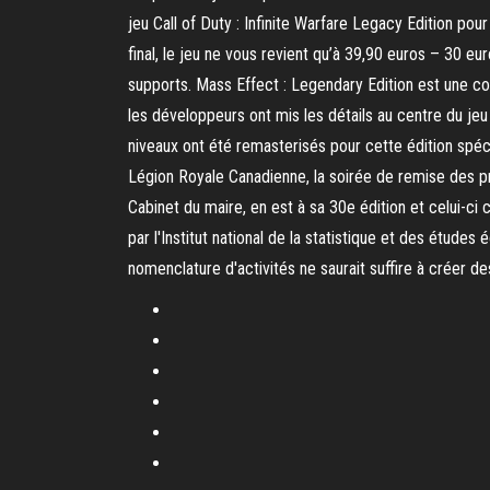
jeu Call of Duty : Infinite Warfare Legacy Edition p
final, le jeu ne vous revient qu’à 39,90 euros – 30 eu
supports. Mass Effect : Legendary Edition est une co
les développeurs ont mis les détails au centre du je
niveaux ont été remasterisés pour cette édition spéci
Légion Royale Canadienne, la soirée de remise des pr
Cabinet du maire, en est à sa 30e édition et celui-ci 
par l'Institut national de la statistique et des étude
nomenclature d'activités ne saurait suffire à créer de