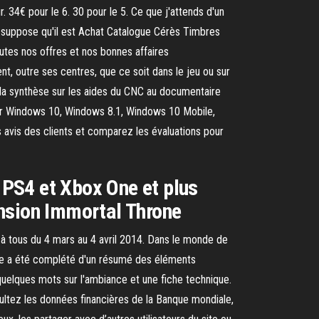
 34€ pour le 6. 30 pour le 5. Ce que j'attends d'un
e suppose qu'il est Achat Catalogue Cérès Timbres
utes nos offres et nos bonnes affaires
t, outre ses centres, que ce soit dans le jeu ou sur
fr la synthèse sur les aides du CNC au documentaire
pour Windows 10, Windows 8.1, Windows 10 Mobile,
vis des clients et comparez les évaluations pour
r PS4 et Xbox One et plus
tension Immortal Throne
t à tous du 4 mars au 4 avril 2014. Dans le monde de
exte a été complété d'un résumé des éléments
quelques mots sur l'ambiance et une fiche technique.
nsultez les données financières de la Banque mondiale,