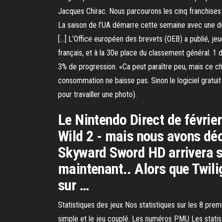
Jacques Chirac. Nous parcourons les cinq franchise
La saison de l’UA démarre cette semaine avec une do
[…] L’Office européen des brevets (OEB) a publié, je
français, et à la 30e place du classement général. 1 d
3% de progression. «Ca peut paraître peu, mais ce ch
consommation ne baisse pas. Sinon le logiciel gratuit 
pour travailler une photo).
Le Nintendo Direct de févrie
Wild 2 - mais nous avons déco
Skyward Sword HD arrivera s
maintenant.. Alors que Twilig
sur …
Statistiques des jeux Nos statistiques sur les 8 pre
simple et le jeu couplé. Les numéros PMU Les statis