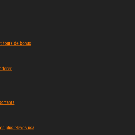
t tours de bonus
nderer
sortants
es plus élevés usa