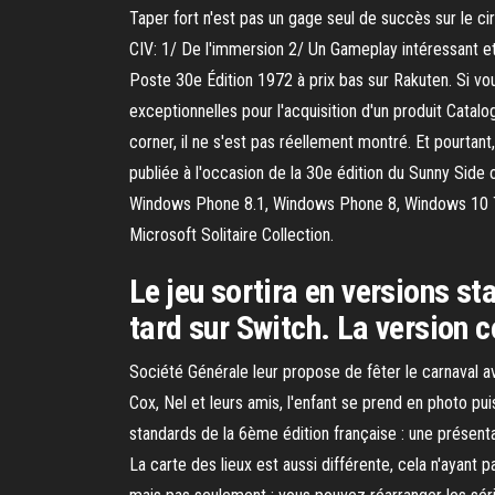
Taper fort n'est pas un gage seul de succès sur le ci
CIV: 1/ De l'immersion 2/ Un Gameplay intéressant et
Poste 30e Édition 1972 à prix bas sur Rakuten. Si vo
exceptionnelles pour l'acquisition d'un produit Cata
corner, il ne s'est pas réellement montré. Et pourtan
publiée à l'occasion de la 30e édition du Sunny Sid
Windows Phone 8.1, Windows Phone 8, Windows 10 Tea
Microsoft Solitaire Collection.
Le jeu sortira en versions s
tard sur Switch. La version c
Société Générale leur propose de fêter le carnaval av
Cox, Nel et leurs amis, l'enfant se prend en photo p
standards de la 6ème édition française : une présent
La carte des lieux est aussi différente, cela n'ayant