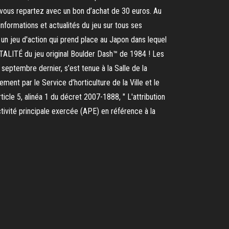
 vous repartez avec un bon d’achat de 30 euros. Au
informations et actualités du jeu sur tous ses
un jeu d'action qui prend place au Japon dans lequel
TOTALITÉ du jeu original Boulder Dash™ de 1984 ! Les
septembre dernier, s’est tenue à la Salle de la
nt par le Service d’horticulture de la Ville et le
ticle 5, alinéa 1 du décret 2007-1888, " L'attribution
activité principale exercée (APE) en référence à la